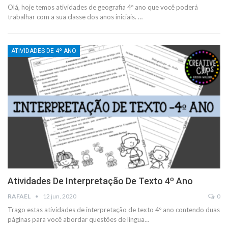
Olá, hoje temos atividades de geografia 4º ano que você poderá
trabalhar com a sua classe dos anos iniciais.
…
ATIVIDADES DE 4º ANO
Atividades De Interpretação De Texto 4º Ano
RAFAEL
12 jun, 2020
0
Trago estas atividades de interpretação de texto 4º ano contendo duas
páginas para você abordar questões de língua
…