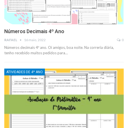
Números Decimais 4º Ano
RAFAEL
16 maio, 2022
0
Números decimais 4º ano. Oi amigos, boa noite. Na correria diária,
tenho recebido muitos pedidos para
…
ATIVIDADES DE 4º ANO