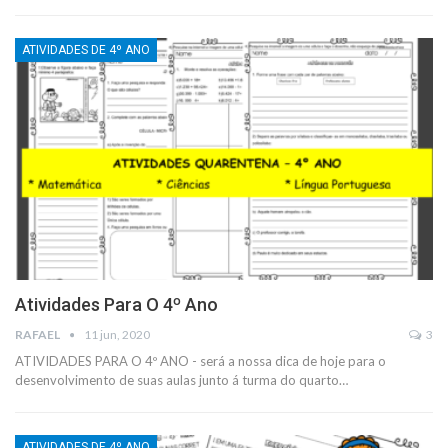
ATIVIDADES DE 4º ANO
Atividades Para O 4º Ano
RAFAEL
11 jun, 2020
3
ATIVIDADES PARA O 4º ANO - será a nossa dica de hoje para o
desenvolvimento de suas aulas junto á turma do quarto
…
ATIVIDADES DE 4º ANO