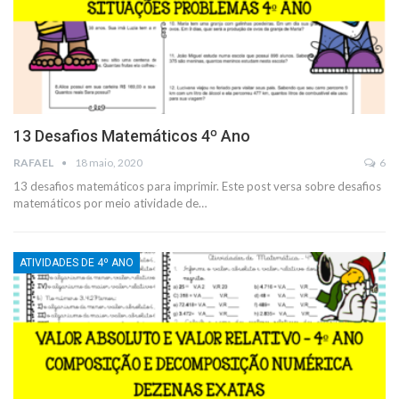
13 Desafios Matemáticos 4º Ano
RAFAEL
18 maio, 2020
6
13 desafios matemáticos para imprimir. Este post versa sobre desafios
matemáticos por meio atividade de
…
ATIVIDADES DE 4º ANO