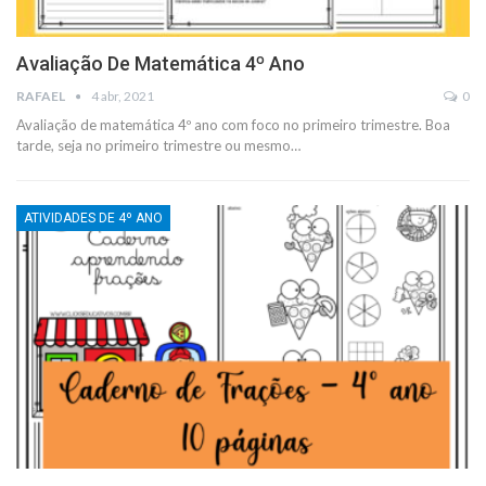
Avaliação De Matemática 4º Ano
RAFAEL
4 abr, 2021
0
Avaliação de matemática 4º ano com foco no primeiro trimestre. Boa
tarde, seja no primeiro trimestre ou mesmo
…
ATIVIDADES DE 4º ANO