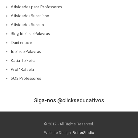
Atividades para Professores
Atividades Suzaninho
Atividades Suzano
Blog Ideias e Palavras
Dani educar
Ideias e Palavras
Katia Teixeira
Profª Rafaela
SOS Professores
Siga-nos
@clickseducativos
© 2017 - All Rights Reserved.
Website Design:
BetterStudio