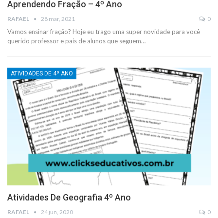
Aprendendo Fração – 4º Ano
RAFAEL
28 mar, 2021
0
Vamos ensinar fração? Hoje eu trago uma super novidade para você
querido professor e pais de alunos que seguem
…
ATIVIDADES DE 4º ANO
Atividades De Geografia 4º Ano
RAFAEL
24 jun, 2020
0