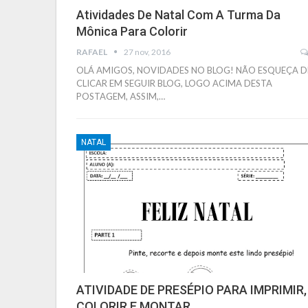
Atividades De Natal Com A Turma Da
Mônica Para Colorir
RAFAEL
27 nov, 2016
OLÁ AMIGOS, NOVIDADES NO BLOG! NÃO ESQUEÇA D
CLICAR EM SEGUIR BLOG, LOGO ACIMA DESTA
POSTAGEM, ASSIM,…
NATAL
ATIVIDADE DE PRESÉPIO PARA IMPRIMIR,
COLORIR E MONTAR