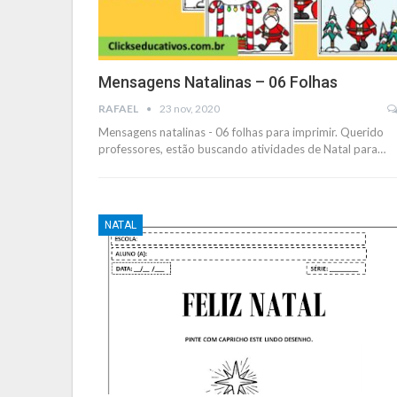
Mensagens Natalinas – 06 Folhas
RAFAEL
23 nov, 2020
Mensagens natalinas - 06 folhas para imprimir. Querido
professores, estão buscando atividades de Natal para
…
NATAL