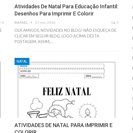
Atividades De Natal Para Educação Infantil:
Desenhos Para Imprimir E Colorir
0
RAFAEL
27 nov, 2016
0
E
OLÁ AMIGOS, NOVIDADES NO BLOG! NÃO ESQUEÇA DE
CLICAR EM SEGUIR BLOG, LOGO ACIMA DESTA
POSTAGEM, ASSIM,…
NATAL
ATIVIDADES DE NATAL PARA IMPRIMIR E
COLORIR