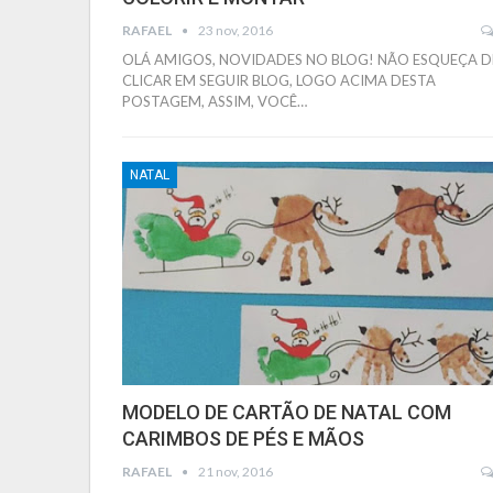
RAFAEL
23 nov, 2016
OLÁ AMIGOS, NOVIDADES NO BLOG! NÃO ESQUEÇA D
CLICAR EM SEGUIR BLOG, LOGO ACIMA DESTA
POSTAGEM, ASSIM, VOCÊ…
NATAL
MODELO DE CARTÃO DE NATAL COM
CARIMBOS DE PÉS E MÃOS
RAFAEL
21 nov, 2016