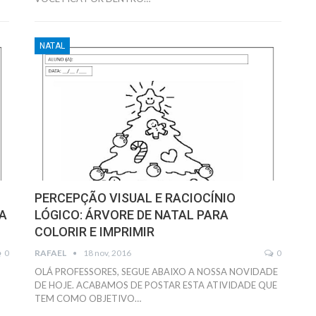
NATAL
PERCEPÇÃO VISUAL E RACIOCÍNIO
A
LÓGICO: ÁRVORE DE NATAL PARA
COLORIR E IMPRIMIR
0
RAFAEL
18 nov, 2016
0
OLÁ PROFESSORES, SEGUE ABAIXO A NOSSA NOVIDADE
,
DE HOJE. ACABAMOS DE POSTAR ESTA ATIVIDADE QUE
TEM COMO OBJETIVO…