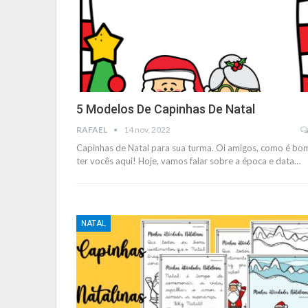
5 Modelos De Capinhas De Natal
RAFAEL
14 nov, 2022
Capinhas de Natal para sua turma. Oi amigos, como é bo
ter vocês aqui! Hoje, vamos falar sobre a época e data
…
NATAL