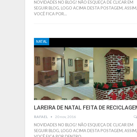
NOVIDADES NO BLOG! NÃO ESQUEÇA DE CLICAR EM
SEGUIR BLOG, LOGO ACIMA DESTA POSTAGEM, ASSIM
VOCÊ FICA POR…
NATAL
LAREIRA DE NATAL FEITA DE RECICLAGE
RAFAEL
20 nov, 2016
NOVIDADES NO BLOG! NÃO ESQUEÇA DE CLICAR EM
SEGUIR BLOG, LOGO ACIMA DESTA POSTAGEM, ASSIM
VOCÊ FICA POR DENTRO…