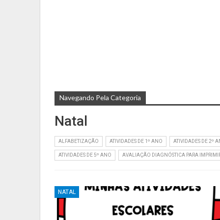
Provas E Avaliações 5º Ano
Navegando Pela Categoria
Natal
ALFABETIZAÇÃO
ATIVIDADES DE 1º ANO
ATIVIDADES DE 2º 
ATIVIDADES DE 5º ANO
AVALIAÇÃO DIAGNÓSTICA PARA IMPRIMI
NATAL