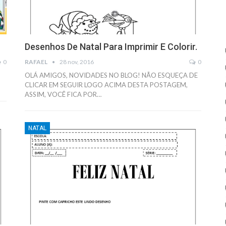
Desenhos De Natal Para Imprimir E Colorir.
0
RAFAEL
28 nov, 2016
0
OLÁ AMIGOS, NOVIDADES NO BLOG! NÃO ESQUEÇA DE
CLICAR EM SEGUIR LOGO ACIMA DESTA POSTAGEM,
ASSIM, VOCÊ FICA POR…
NATAL