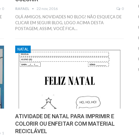
0
RAFAEL
22 nov, 2016
0
E
OLÁ AMIGOS, NOVIDADES NO BLOG! NÃO ESQUEÇA DE
CLICAR EM SEGUIR BLOG, LOGO ACIMA DESTA
POSTAGEM, ASSIM, VOCÊ FICA…
NATAL
ATIVIDADE DE NATAL PARA IMPRIMIR E
COLORIR OU ENFEITAR COM MATERIAL
RECICLÁVEL
1