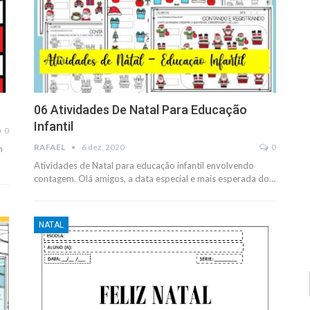
06 Atividades De Natal Para Educação
Infantil
0
RAFAEL
6 dez, 2020
0
m
Atividades de Natal para educação infantil envolvendo
contagem. Olá amigos, a data especial e mais esperada do
…
NATAL