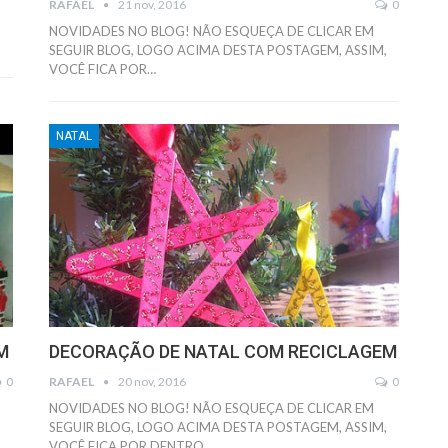
RAFAEL
21 nov, 2016
0
,
NOVIDADES NO BLOG! NÃO ESQUEÇA DE CLICAR EM
SEGUIR BLOG, LOGO ACIMA DESTA POSTAGEM, ASSIM,
VOCÊ FICA POR…
NATAL
M
DECORAÇÃO DE NATAL COM RECICLAGEM
0
RAFAEL
20 nov, 2016
0
NOVIDADES NO BLOG! NÃO ESQUEÇA DE CLICAR EM
,
SEGUIR BLOG, LOGO ACIMA DESTA POSTAGEM, ASSIM,
VOCÊ FICA POR DENTRO…