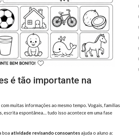
es é tão importante na
o com muitas informações ao mesmo tempo. Vogais, famílias
ens, escrita espontânea… tudo isso acontece em uma fase
ma boa
atividade revisando consoantes
ajuda o aluno a: