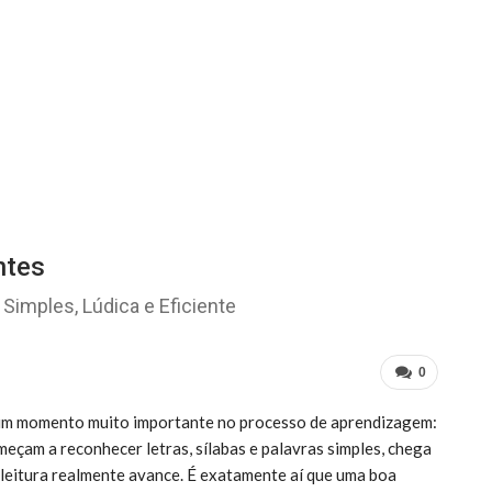
ntes
Simples, Lúdica e Eficiente
0
 um momento muito importante no processo de aprendizagem:
eçam a reconhecer letras, sílabas e palavras simples, chega
 leitura realmente avance. É exatamente aí que uma boa