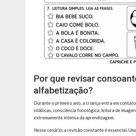
Por que revisar consoant
alfabetização?
Durante o primeiro ano, a criança entra em contat
silábicas, consciência fonológica, leitura de imag
extremamente intensa da aprendizagem.
Nesse cenário, a revisão constante é essencial. U