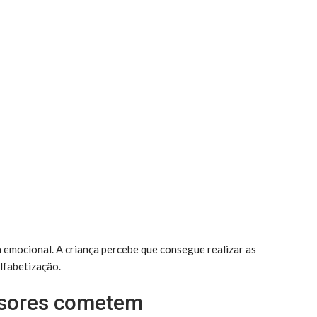
 emocional. A criança percebe que consegue realizar as
alfabetização.
ssores cometem