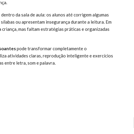
nça.
dentro da sala de aula: os alunos até corrigem algumas
m sílabas ou apresentam insegurança durante a leitura. Em
 criança, mas faltam estratégias práticas e organizadas
nsoantes
pode transformar completamente o
za atividades claras, reprodução inteligente e exercícios
s entre letra, som e palavra.