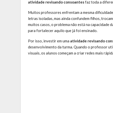
atividade revisando consoantes
faz toda a difere
Muitos professores enfrentam a mesma dificuldade 
letras isoladas, mas ainda confundem filhos, troca
muitos casos, o problema não está na capacidade da
para fortalecer aquilo que já foi ensinado.
Por isso, investir em uma
atividade revisando co
desenvolvimento da turma. Quando o professor utili
visuais, os alunos começam a criar redes mais rápida