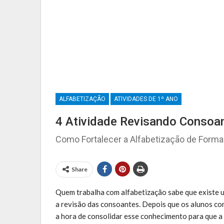
Provas E Avaliações 5º Ano
ALFABETIZAÇÃO
ATIVIDADES DE 1º ANO
4 Atividade Revisando Consoa
Como Fortalecer a Alfabetização de Forma 
Share
Quem trabalha com alfabetização sabe que existe
a revisão das consoantes. Depois que os alunos com
a hora de consolidar esse conhecimento para que a