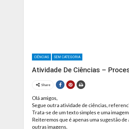
Provas E Avaliações 5º Ano
CIÊNCIAS
SEM CATEGORIA
Atividade De Ciências – Proce
Share
Olá amigos,
Segue outra atividade de ciências, referenci
Trata-se de um texto simples e uma imagem 
Reiteremos que é apenas uma sugestão de a
outras imagens.