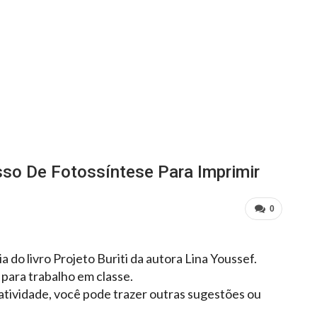
sso De Fotossíntese Para Imprimir
0
a do livro Projeto Buriti da autora Lina Youssef.
para trabalho em classe.
tividade, você pode trazer outras sugestões ou