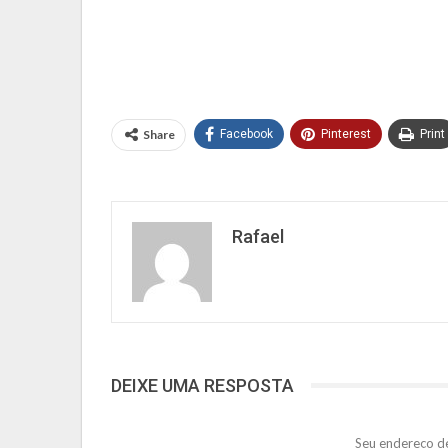
Share
Facebook
Pinterest
Print
Rafael
DEIXE UMA RESPOSTA
Seu endereço de