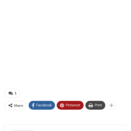
1
Share
Facebook
Pinterest
Print