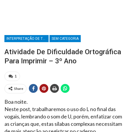
INTERPRETAÇÃO DE TEXTO
SEM CATEGORIA
Atividade De Dificuldade Ortográfica
Para Imprimir – 3º Ano
1
Share
Boa noite.
Neste post, trabalharemos o uso do L no final das
vogais, lembrando o som de U, porém, enfatizar com
as crianças que, estas sílabas complexas necessitam
de mais atenção ao registrar no caderno