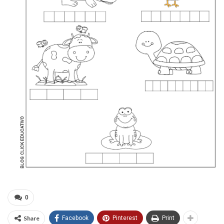
0
Share
Facebook
Pinterest
Print