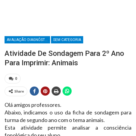
AVALIAÇÃO DIAGNÓSTICA PARA IMPRIMIR
SEM CATEGORIA
Atividade De Sondagem Para 2º Ano
Para Imprimir: Animais
0
Share
Olá amigos professores.
Abaixo, indicamos o uso da ficha de sondagem para
turma de segundo ano com o tema animais.
Esta atividade permite analisar a consciência
fonológica do seu aluno.