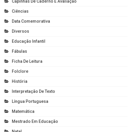
Capinhas De Caderno E Avaliação
Ciências
Data Comemorativa
Diversos
Educação Infantil
Fábulas
Ficha De Leitura
Folclore
História
Interpretação De Texto
Língua Portuguesa
Matemática
Mestrado Em Educação
Natal