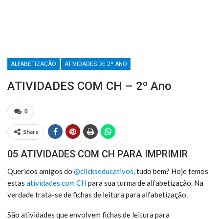
ALFABETIZAÇÃO
ATIVIDADES DE 2º ANO
ATIVIDADES COM CH – 2º Ano
0
Share
05 ATIVIDADES COM CH PARA IMPRIMIR
Queridos amigos do
@clickseducativos,
tudo bem? Hoje temos
estas
atividades com CH
para sua turma de alfabetização. Na
verdade trata-se de fichas de leitura para alfabetização.
São atividades que envolvem fichas de leitura para