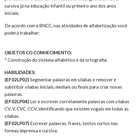
cursiva já na educação infantil ou primeiro ano dos anos
iniciais.
De acordo com a BNCC, nas atividades de alfabetização você
poderá trabalhar:
OBJETOS CO CONHECIMENTO:
* Construção do sistema alfabético e da ortografia.
HABILIDADES:
(EF02LP02)
Segmentar palavras em sílabas e remover e
substituir sílabas iniciais, mediais ou finais para criar novas
palavras.
(EF02LP04)
Ler e escrever corretamente palavras com sílabas
CV, V, CVC, CCV, identificando que existem vogais em todas as
sílabas.
(EF02LP07)
Escrever palavras, frases, textos curtos nas
formas imprensa e cursiva.