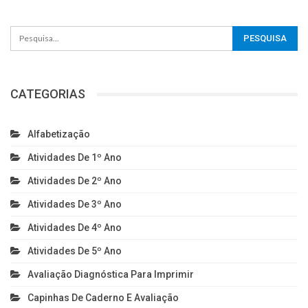
CATEGORIAS
Alfabetização
Atividades De 1º Ano
Atividades De 2º Ano
Atividades De 3º Ano
Atividades De 4º Ano
Atividades De 5º Ano
Avaliação Diagnóstica Para Imprimir
Capinhas De Caderno E Avaliação