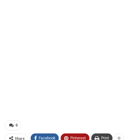
0
Share
Facebook
Pinterest
Print