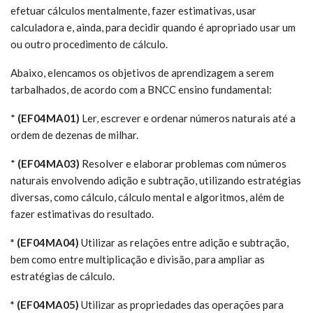
efetuar cálculos mentalmente, fazer estimativas, usar
calculadora e, ainda, para decidir quando é apropriado usar um
ou outro procedimento de cálculo.
Abaixo, elencamos os objetivos de aprendizagem a serem
tarbalhados, de acordo com a BNCC ensino fundamental:
*
(EF04MA01)
Ler, escrever e ordenar números naturais até a
ordem de dezenas de milhar.
*
(EF04MA03)
Resolver e elaborar problemas com números
naturais envolvendo adição e subtração, utilizando estratégias
diversas, como cálculo, cálculo mental e algoritmos, além de
fazer estimativas do resultado.
* (EF04MA04)
Utilizar as relações entre adição e subtração,
bem como entre multiplicação e divisão, para ampliar as
estratégias de cálculo.
* (EF04MA05)
Utilizar as propriedades das operações para