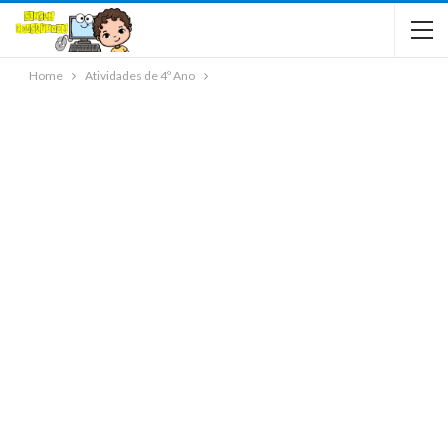
Home
Atividades de 4º Ano