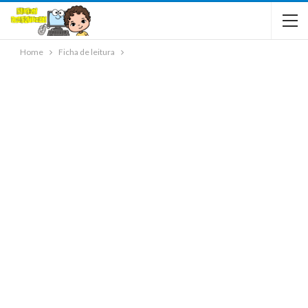
Home
Ficha de leitura