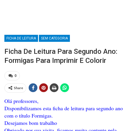
FICHA DE LEITURA
SEM CATEGORIA
Ficha De Leitura Para Segundo Ano:
Formigas Para Imprimir E Colorir
0
Share
Olá professores,
Disponibilizamos esta ficha de leitura para segundo ano
com o título Formigas.
Desejamos bom trabalho
Obrigado por sua visita, ficamos muito contente pela