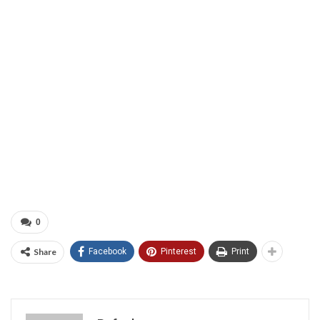
0
Share
Facebook
Pinterest
Print