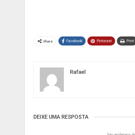
Share
Facebook
Pinterest
Print
Rafael
DEIXE UMA RESPOSTA
Seu endereço de