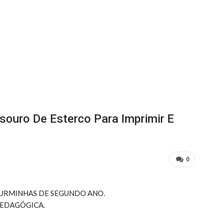
esouro De Esterco Para Imprimir E
0
TURMINHAS DE SEGUNDO ANO.
PEDAGÓGICA.