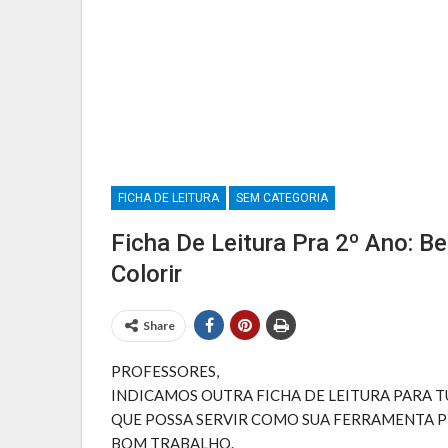
Provas E Avaliações 5º Ano
FICHA DE LEITURA
SEM CATEGORIA
Ficha De Leitura Pra 2º Ano: B
Colorir
Share
PROFESSORES,
INDICAMOS OUTRA FICHA DE LEITURA PARA 
QUE POSSA SERVIR COMO SUA FERRAMENTA 
BOM TRABALHO.