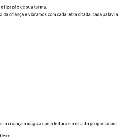
betização
de sua turma.
 da criança e vibramos com cada letra citada, cada palavra
 a criança a mágica que a leitura e a escrita propocionam.
tizar
.