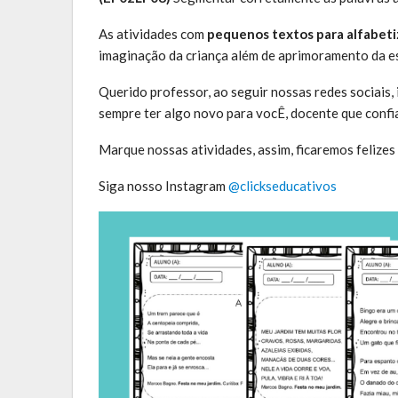
As atividades com
pequenos textos para alfabeti
imaginação da criança além de aprimoramento da es
Querido professor, ao seguir nossas redes sociais,
sempre ter algo novo para vocÊ, docente que confi
Marque nossas atividades, assim, ficaremos felizes 
Siga nosso Instagram
@clickseducativos