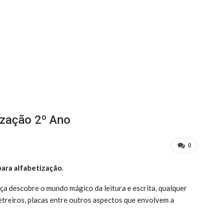
ização 2º Ano
0
ara alfabetização
.
ça descobre o mundo mágico da leitura e escrita, qualquer
etreiros, placas entre outros aspectos que envolvem a