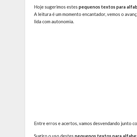
Hoje sugerimos estes
pequenos textos para alfa
A leitura é um momento encantador, vemos o avanço
lida com autonomia.
Entre erros e acertos, vamos desvendando junto com
Sugiro o uso destes
pequenos textos para alfabe