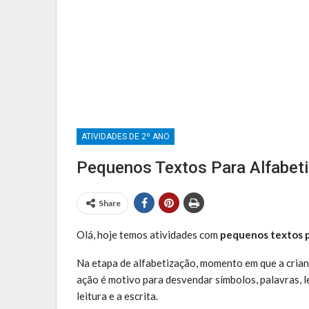
Provas E Avaliações 5º Ano
ATIVIDADES DE 2º ANO
Pequenos Textos Para Alfabet
Share
Olá, hoje temos atividades com
pequenos textos p
Na etapa de alfabetização, momento em que a crian
ação é motivo para desvendar símbolos, palavras, l
leitura e a escrita.