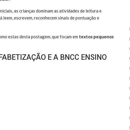
ciais, as crianças dominam as atividades de leitura e
já leem, escrevem, reconhecem sinais de pontuação e
como estas desta postagem, que focam em
textos pequenos
FABETIZAÇÃO E A BNCC ENSINO