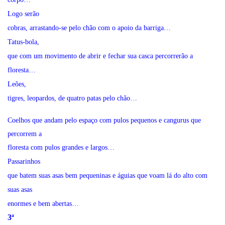
Logo serão
cobras, arrastando-se pelo chão com o apoio da barriga…
Tatus-bola,
que com um movimento de abrir e fechar sua casca percorrerão a
floresta…
Leões,
tigres, leopardos, de quatro patas pelo chão…
Coelhos que andam pelo espaço com pulos pequenos e cangurus que
percorrem a
floresta com pulos grandes e largos…
Passarinhos
que batem suas asas bem pequeninas e águias que voam lá do alto com
suas asas
enormes e bem abertas…
3ª