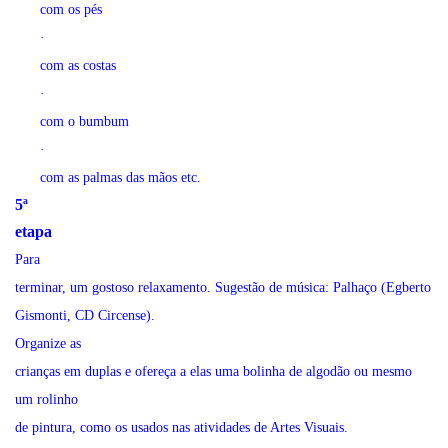
com os pés
·
com as costas
·
com o bumbum
·
com as palmas das mãos etc.
5ª
etapa
Para
terminar, um gostoso relaxamento. Sugestão de música: Palhaço (Egberto
Gismonti, CD Circense).
Organize as
crianças em duplas e ofereça a elas uma bolinha de algodão ou mesmo
um rolinho
de pintura, como os usados nas atividades de Artes Visuais.