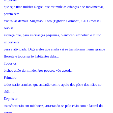
que seja uma música alegre, que estimule as crianças a se movimentar,
porém sem
excitá-las demais. Sugestão: Loro (Egberto Gismonti, CD Circense).
Não se
esqueça que, para as crianças pequenas, o entorno simbólico é muito
importante
para a atividade. Diga a eles que a sala vai se transformar numa grande
floresta e todos serão habitantes dela…
Todos os
bichos estão dormindo. Aos poucos, vão acordar.
Primeiro
todos serão aranhas, que andarão com o apoio dos pés e das mãos no
chão…
Depois se
transformarão em minhocas, arrastando-se pelo chão com a lateral do
corpo…