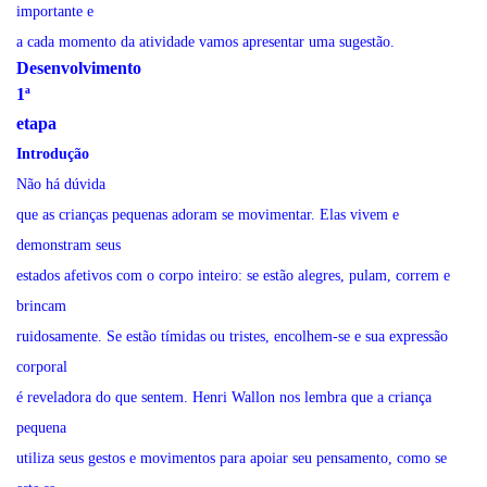
importante e
a cada momento da atividade vamos apresentar uma sugestão.
Desenvolvimento
1ª
etapa
Introdução
Não há dúvida
que as crianças pequenas adoram se movimentar. Elas vivem e
demonstram seus
estados afetivos com o corpo inteiro: se estão alegres, pulam, correm e
brincam
ruidosamente. Se estão tímidas ou tristes, encolhem-se e sua expressão
corporal
é reveladora do que sentem. Henri Wallon nos lembra que a criança
pequena
utiliza seus gestos e movimentos para apoiar seu pensamento, como se