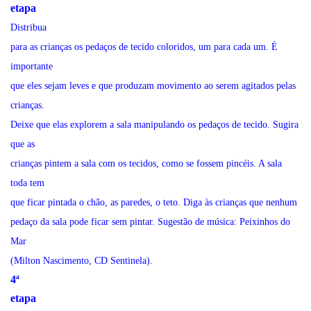
etapa
Distribua
para as crianças os pedaços de tecido coloridos, um para cada um. É
importante
que eles sejam leves e que produzam movimento ao serem agitados pelas
crianças.
Deixe que elas explorem a sala manipulando os pedaços de tecido. Sugira
que as
crianças pintem a sala com os tecidos, como se fossem pincéis. A sala
toda tem
que ficar pintada o chão, as paredes, o teto. Diga às crianças que nenhum
pedaço da sala pode ficar sem pintar. Sugestão de música: Peixinhos do
Mar
(Milton Nascimento, CD Sentinela).
4ª
etapa