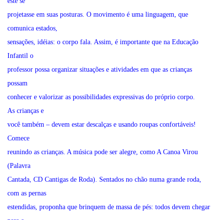
este se
projetasse em suas posturas. O movimento é uma linguagem, que
comunica estados,
sensações, idéias: o corpo fala. Assim, é importante que na Educação
Infantil o
professor possa organizar situações e atividades em que as crianças
possam
conhecer e valorizar as possibilidades expressivas do próprio corpo.
As crianças e
você também – devem estar descalças e usando roupas confortáveis!
Comece
reunindo as crianças. A música pode ser alegre, como A Canoa Virou
(Palavra
Cantada, CD Cantigas de Roda). Sentados no chão numa grande roda,
com as pernas
estendidas, proponha que brinquem de massa de pés: todos devem chegar