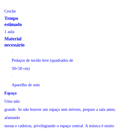
Creche
Tempo
estimado
1 aula
Material
necessário
·
Pedaços de tecido leve (quadrados de
50×50 cm)
·
Aparelho de som
Espaço
Uma sala
grande. Se não houver um espaço sem móveis, prepare a sala antes,
afastando
mesas e cadeiras, privilegiando o espaço central. A música é muito