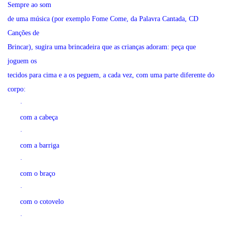
Sempre ao som
de uma música (por exemplo Fome Come, da Palavra Cantada, CD
Canções de
Brincar), sugira uma brincadeira que as crianças adoram: peça que
joguem os
tecidos para cima e a os peguem, a cada vez, com uma parte diferente do
corpo:
·
com a cabeça
·
com a barriga
·
com o braço
·
com o cotovelo
·