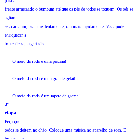
para a
frente arrastando o bumbum até que os pés de todos se toquem. Os pés se
agitam
se acariciam, ora mais lentamente, ora mais rapidamente. Você pode
enriquecer a
brincadeira, sugerindo:
·
O meio da roda é uma piscina!
·
O meio da roda é uma grande gelatina!
·
O meio da roda é um tapete de grama!
2ª
etapa
Peça que
todos se deitem no chão. Coloque uma música no aparelho de som. É
importante