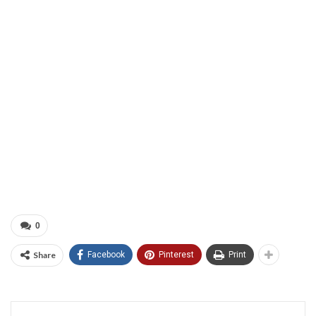
0
Share
Facebook
Pinterest
Print