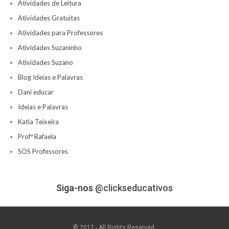
Atividades de Leitura
Atividades Gratuitas
Atividades para Professores
Atividades Suzaninho
Atividades Suzano
Blog Ideias e Palavras
Dani educar
Ideias e Palavras
Katia Teixeira
Profª Rafaela
SOS Professores
Siga-nos
@clickseducativos
© 2017 - All Rights Reserved.