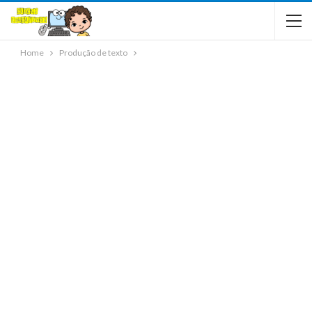
Home
Produção de texto