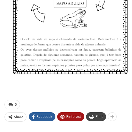
0
Share
Facebook
Pinterest
Print