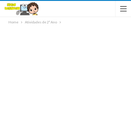
Home
Atividades de 2º Ano